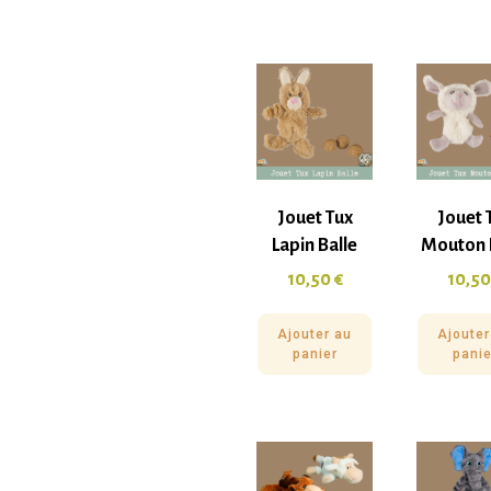
Jouet Tux
Jouet 
Lapin Balle
Mouton 
10,50
€
10,5
Ajouter au
Ajouter
panier
panie