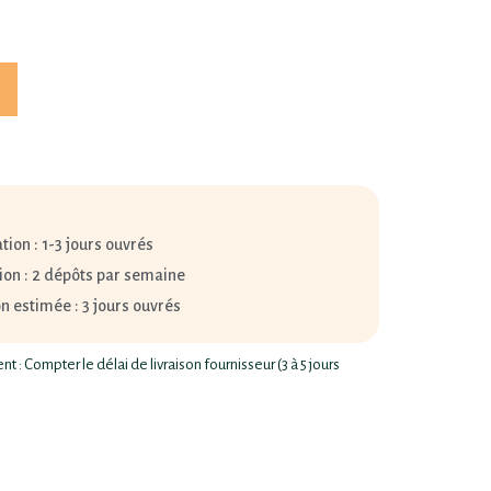
tion : 1-3 jours ouvrés
ion : 2 dépôts par semaine
on estimée : 3 jours ouvrés
 : Compter le délai de livraison fournisseur (3 à 5 jours