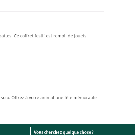
ttes. Ce coffret festif est rempli de jouets
n solo. Offrez à votre animal une fête mémorable
Vous cherchez quelque chose ?