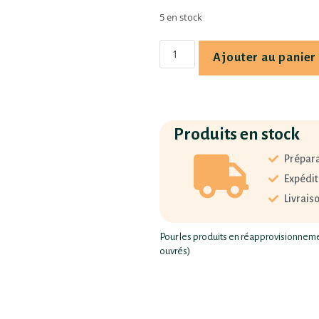
5 en stock
Ajouter au panier
Produits en stock
Prépara
Expédit
Livrais
Pour les produits en réapprovisionnement
ouvrés)