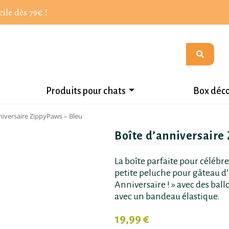
cile dès 79€ !
Produits pour chats
Box déc
niversaire ZippyPaws – Bleu
Boîte d’anniversaire
La boîte parfaite pour célébrer
petite peluche pour gâteau d
Anniversaire ! » avec des bal
avec un bandeau élastique.
19,99
€