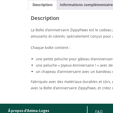
Description
Informations complémentaire
Description
La Boîte d’anniversaire ZippyPaws est le cadeau p
amusants et colorés, spécialement conçus pour ap
Chaque boîte contient :
une petite peluche pour gâteau d’anniversair
une peluche « Joyeux Anniversaire ! » avec de
un chapeau d’anniversaire avec un bandeau é
Fabriqués avec des matériaux durables et sûrs, c
avec la Boîte d’anniversaire ZippyPaws, et créez
À propos d’Anima-Loges
F.A.Q