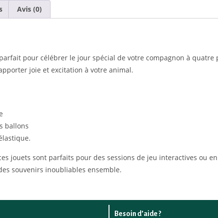
s
Avis (0)
arfait pour célébrer le jour spécial de votre compagnon à quatre pa
porter joie et excitation à votre animal.
e
s ballons
lastique.
es jouets sont parfaits pour des sessions de jeu interactives ou e
 des souvenirs inoubliables ensemble.
Besoin d’aide ?