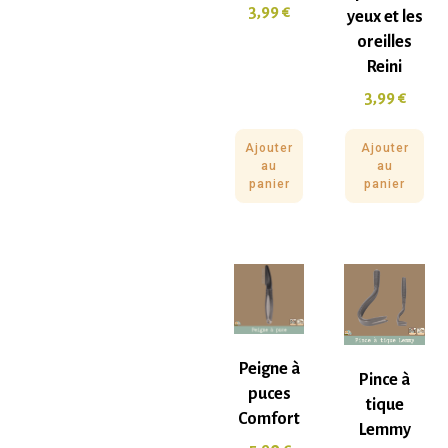
3,99
€
yeux et les
oreilles
Reini
3,99
€
Ajouter
Ajouter
au
au
panier
panier
Peigne à
Pince à
puces
tique
Comfort
Lemmy