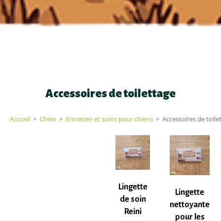
Accessoires de toilettage
Accueil
>
Chien
>
Entretien et soins pour chiens
>
Accessoires de toile
Lingette
Lingette
de soin
nettoyante
Reini
pour les