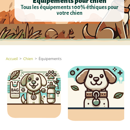
Équipements pour chien
Tous les équipements 100% éthiques pour
votre chien
Accueil
>
Chien
>
Équipements