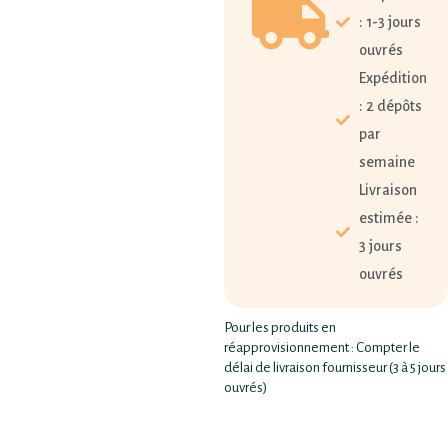
: 1-3 jours
ouvrés
Expédition
: 2 dépôts
par
semaine
Livraison
estimée :
3 jours
ouvrés
Pour les produits en
réapprovisionnement : Compter le
délai de livraison fournisseur (3 à 5 jours
ouvrés)