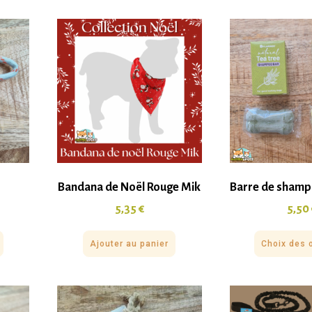
Bandana de Noël Rouge Mik
Barre de shamp
5,35
€
5,50
Ajouter au panier
Choix des 