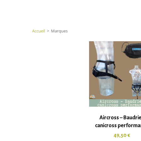
Accueil
>
Marques
Aircross – Baudri
canicross performa
49,50
€