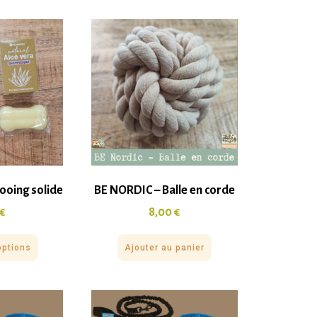
ooing solide
BE NORDIC – Balle en corde
€
8,00
€
options
Ajouter au panier