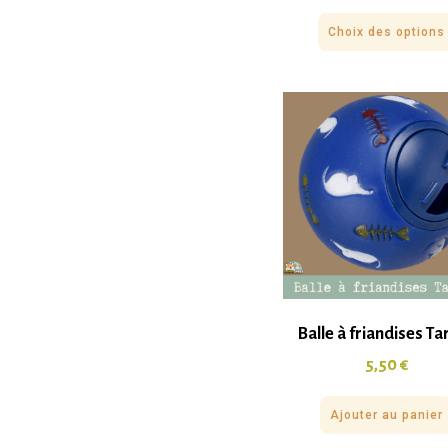
Choix des options
Balle à friandises Ta
5,50
€
Ajouter au panier