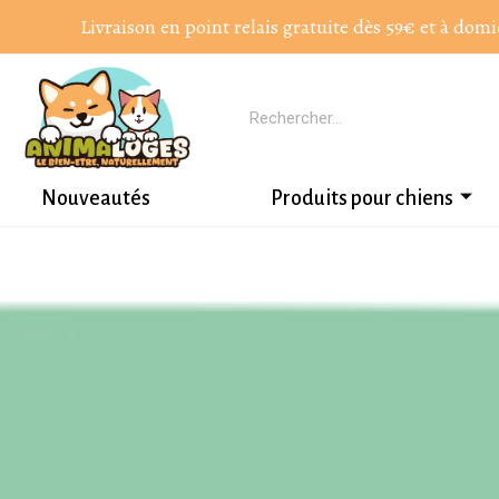
Livraison en point relais gratuite dès 59€ et à domi
Nouveautés
Produits pour chiens