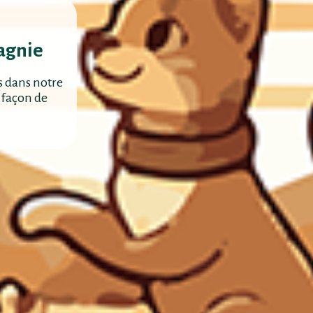
agnie
s dans notre
 façon de