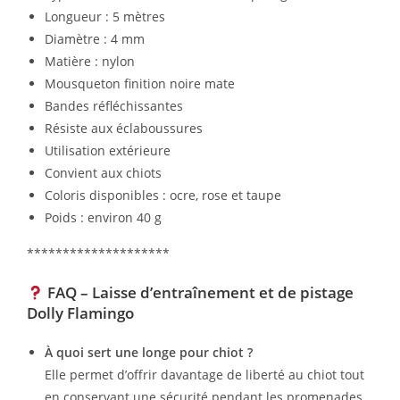
Longueur : 5 mètres
Diamètre : 4 mm
Matière : nylon
Mousqueton finition noire mate
Bandes réfléchissantes
Résiste aux éclaboussures
Utilisation extérieure
Convient aux chiots
Coloris disponibles : ocre, rose et taupe
Poids : environ 40 g
********************
FAQ – Laisse d’entraînement et de pistage
Dolly Flamingo
À quoi sert une longe pour chiot ?
Elle permet d’offrir davantage de liberté au chiot tout
en conservant une sécurité pendant les promenades