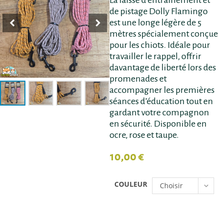
de pistage Dolly Flamingo
est une longe légère de 5
mètres spécialement conçue
pour les chiots. Idéale pour
travailler le rappel, offrir
davantage de liberté lors des
promenades et
accompagner les premières
séances d’éducation tout en
gardant votre compagnon
en sécurité. Disponible en
ocre, rose et taupe.
10,00
€
COULEUR
Choisir
une
option