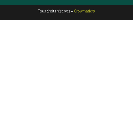
Tous droits réservés –
Crowmatic©