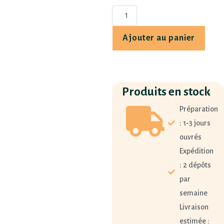
Ajouter au panier
Produits en stock
Préparation
: 1-3 jours
ouvrés
Expédition
: 2 dépôts
par
semaine
Livraison
estimée :