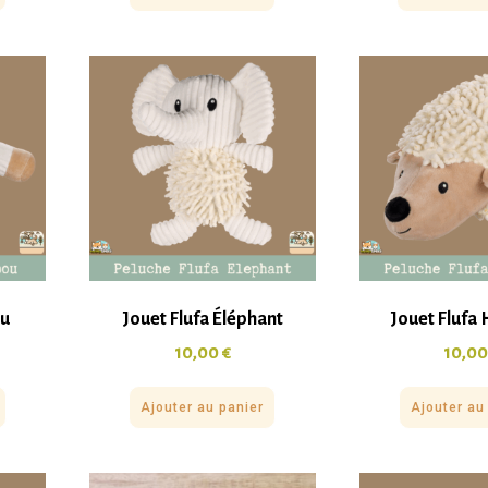
ou
Jouet Flufa Éléphant
Jouet Flufa
10,00
€
10,0
Ajouter au panier
Ajouter au