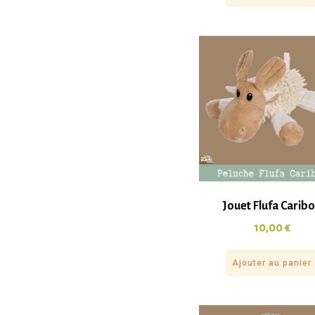
Jouet Flufa Carib
10,00
€
Ajouter au panier