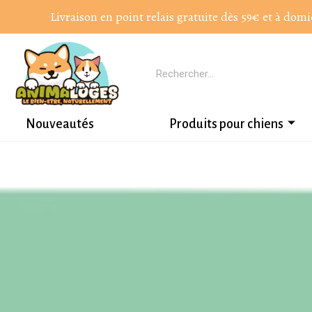
Livraison en point relais gratuite dès 59€ et à domi
Nouveautés
Produits pour chiens