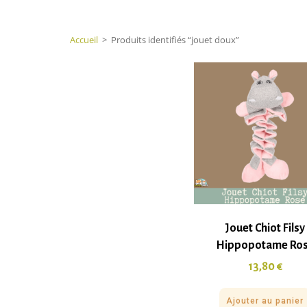
Accueil
>
Produits identifiés “jouet doux”
Jouet Chiot Filsy
Hippopotame Ro
13,80
€
Ajouter au panier