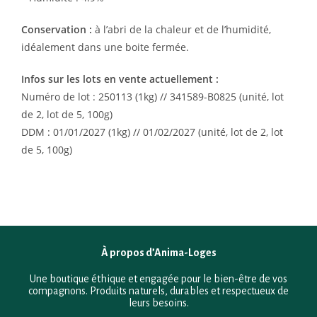
Conservation :
à l’abri de la chaleur et de l’humidité,
idéalement dans une boite fermée.
Infos sur les lots en vente actuellement :
Numéro de lot : 250113 (1kg) //
341589-B0825 (unité, lot
de 2, lot de 5, 100g)
DDM : 01/01/2027 (1kg) //
01/02/2027 (unité, lot de 2, lot
de 5, 100g)
À propos d’Anima-Loges
Une boutique éthique et engagée pour le bien-être de vos
compagnons. Produits naturels, durables et respectueux de
leurs besoins.