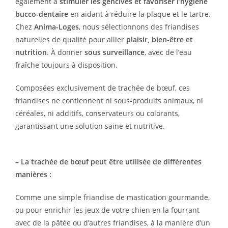
également à
stimuler les gencives et favoriser l’hygiène
bucco-dentaire
en aidant à réduire la plaque et le tartre.
Chez
Anima-Loges
, nous sélectionnons des friandises
naturelles de qualité pour allier
plaisir, bien-être et
nutrition
. À donner
sous surveillance
, avec de l’eau
fraîche toujours à disposition.
Composées exclusivement de trachée de bœuf, ces
friandises ne contiennent ni sous-produits animaux, ni
céréales, ni additifs, conservateurs ou colorants,
garantissant une solution saine et nutritive.
– La trachée de bœuf peut être utilisée de différentes
manières :
Comme une simple friandise de mastication gourmande,
ou pour enrichir les jeux de votre chien en la fourrant
avec de la pâtée ou d’autres friandises, à la manière d’un