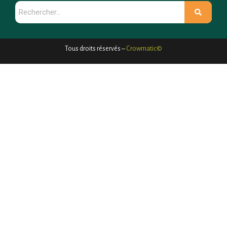
Tous droits réservés –
Crowmatic©