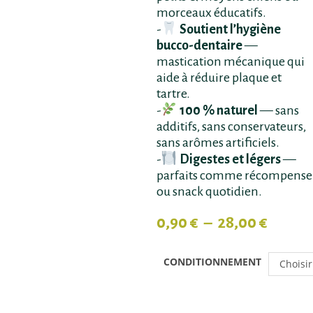
morceaux éducatifs.
-
Soutient l’hygiène
bucco-dentaire
—
mastication mécanique qui
aide à réduire plaque et
tartre.
-
100 % naturel
— sans
additifs, sans conservateurs,
sans arômes artificiels.
-
Digestes et légers
—
parfaits comme récompense
ou snack quotidien.
0,90
€
–
28,00
€
CONDITIONNEMENT
Choisir
une
option