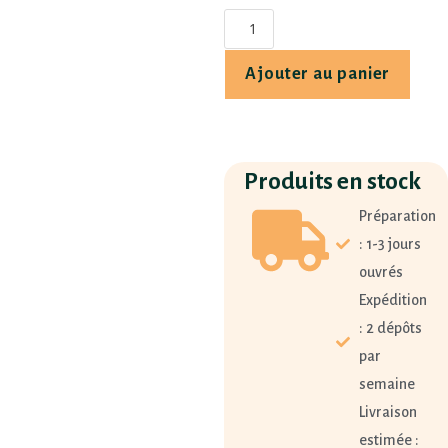
Ajouter au panier
Produits en stock
Préparation
: 1-3 jours
ouvrés
Expédition
: 2 dépôts
par
semaine
Livraison
estimée :