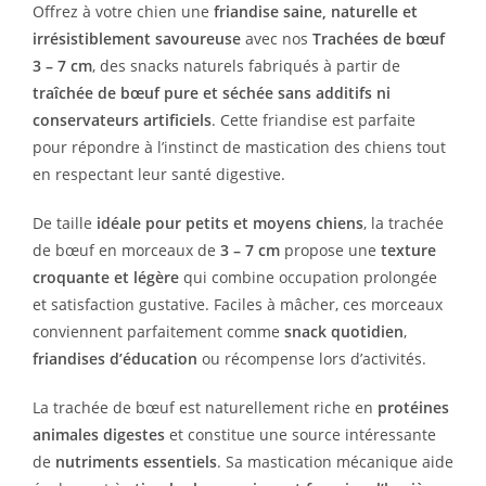
Offrez à votre chien une
friandise saine, naturelle et
irrésistiblement savoureuse
avec nos
Trachées de bœuf
3 – 7 cm
, des snacks naturels fabriqués à partir de
traîchée de bœuf pure et séchée sans additifs ni
conservateurs artificiels
. Cette friandise est parfaite
pour répondre à l’instinct de mastication des chiens tout
en respectant leur santé digestive.
De taille
idéale pour petits et moyens chiens
, la trachée
de bœuf en morceaux de
3 – 7 cm
propose une
texture
croquante et légère
qui combine occupation prolongée
et satisfaction gustative. Faciles à mâcher, ces morceaux
conviennent parfaitement comme
snack quotidien
,
friandises d’éducation
ou récompense lors d’activités.
La trachée de bœuf est naturellement riche en
protéines
animales digestes
et constitue une source intéressante
de
nutriments essentiels
. Sa mastication mécanique aide