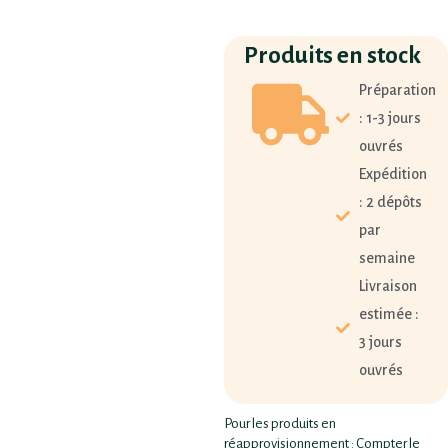
Produits en stock
Préparation
: 1-3 jours
ouvrés
Expédition
: 2 dépôts
par
semaine
Livraison
estimée :
3 jours
ouvrés
Pour les produits en
réapprovisionnement : Compter le