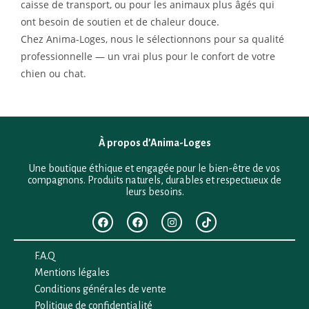
caisse de transport, ou pour les animaux plus âgés qui
ont besoin de soutien et de chaleur douce.
Chez Anima-Loges, nous le sélectionnons pour sa qualité
professionnelle — un vrai plus pour le confort de votre
chien ou chat.
À propos d’Anima-Loges
Une boutique éthique et engagée pour le bien-être de vos
compagnons. Produits naturels, durables et respectueux de
leurs besoins.
F.A.Q
Mentions légales
Conditions générales de vente
Politique de confidentialité