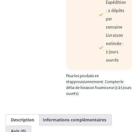
Expédition
: 2 dépôts
par
semaine
Livraison
estimée :
3 jours
ouvrés
Pour les produits en
réapprovisionnement : Compter le
délai de livraison fournisseur (3 à 5 jours
ouvrés)
Description
Informations complémentaires
Avis (0)