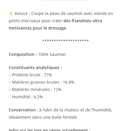
********************
Astuce : Coupe la peau de saumon avec viande en
petits morceaux pour créer
des friandises ultra
motivantes pour le dressage
.
********************
Composition :
100% Saumon
Constituants analytiques :
– Protéine brute : 77%
– Matières grasses brutes : 16.8%
– Matières minérales : 12%
– Humidité : 6.2%
Conservation :
à l’abri de la chaleur et de l’humidité,
idéalement dans une boite fermée.
Infos sur les lots en vente actuellement :