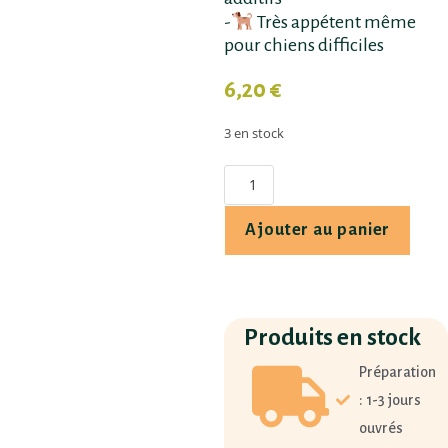
-
Très appétent même
pour chiens difficiles
6,20
€
3 en stock
Ajouter au panier
Produits en stock
Préparation
: 1-3 jours
ouvrés