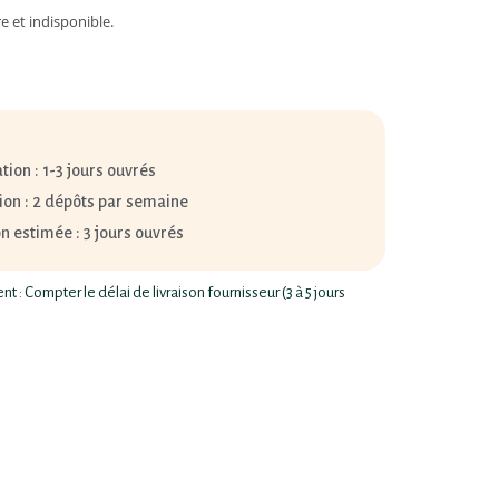
e et indisponible.
tion : 1-3 jours ouvrés
ion : 2 dépôts par semaine
on estimée : 3 jours ouvrés
 : Compter le délai de livraison fournisseur (3 à 5 jours