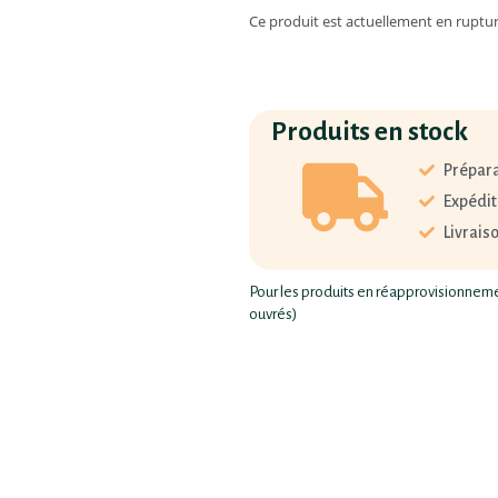
Ce produit est actuellement en ruptur
Produits en stock
Prépara
Expédit
Livrais
Pour les produits en réapprovisionnement
ouvrés)