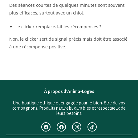
Des séances courtes de quelques minutes sont souvent
plus efficaces, surtout avec un chiot.
Le clicker remplace-t-il les récompenses ?
Non, le clicker sert de signal précis mais doit être associé
à une récompense positive.
À propos d’Anima-Loges
Une boutique éthique et engagée pour le bien-être de vos
compagnons. Produits naturels, durables et respectueux de
leurs besoins.