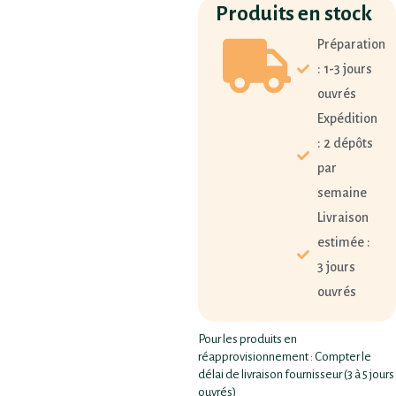
Produits en stock
Préparation
: 1-3 jours
ouvrés
Expédition
: 2 dépôts
par
semaine
Livraison
estimée :
3 jours
ouvrés
Pour les produits en
réapprovisionnement : Compter le
délai de livraison fournisseur (3 à 5 jours
ouvrés)