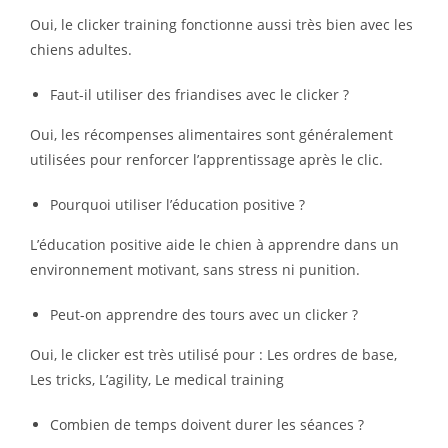
Oui, le clicker training fonctionne aussi très bien avec les
chiens adultes.
Faut-il utiliser des friandises avec le clicker ?
Oui, les récompenses alimentaires sont généralement
utilisées pour renforcer l’apprentissage après le clic.
Pourquoi utiliser l’éducation positive ?
L’éducation positive aide le chien à apprendre dans un
environnement motivant, sans stress ni punition.
Peut-on apprendre des tours avec un clicker ?
Oui, le clicker est très utilisé pour : Les ordres de base,
Les tricks, L’agility, Le medical training
Combien de temps doivent durer les séances ?