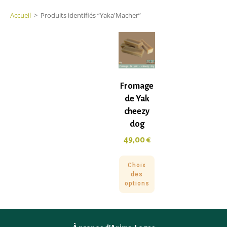
Accueil
>
Produits identifiés “Yaka'Macher”
Fromage
de Yak
cheezy
dog
49,00
€
Choix
des
options