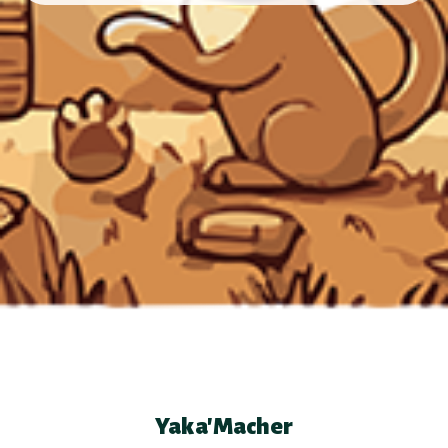
Yaka'Macher