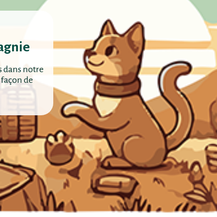
agnie
s dans notre
 façon de