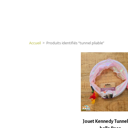
Accueil
>
Produits identifiés “tunnel pliable”
Jouet Kennedy Tunnel