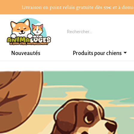
Livraison en point relais gratuite dès 59€ et à domi
Nouveautés
Produits pour chiens