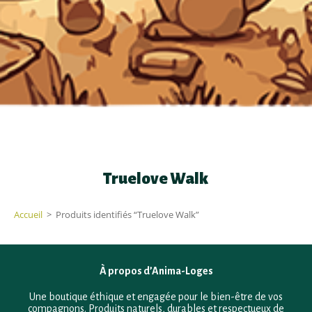
Truelove Walk
Accueil
>
Produits identifiés “Truelove Walk”
À propos d’Anima-Loges
Une boutique éthique et engagée pour le bien-être de vos
compagnons. Produits naturels, durables et respectueux de