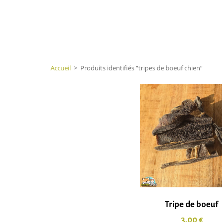
Accueil
>
Produits identifiés “tripes de boeuf chien”
Tripe de boeuf
3,00
€