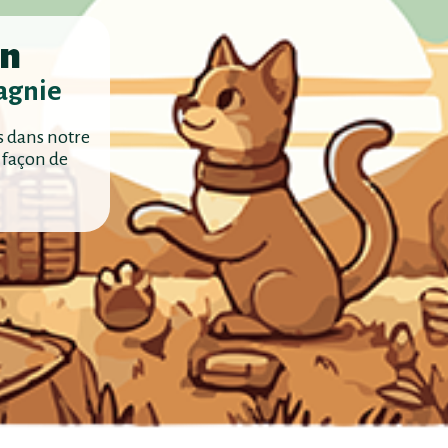
en
agnie
s dans notre
 façon de