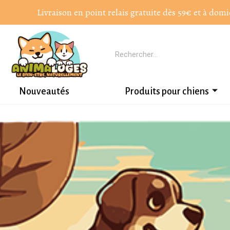
Livraison en point relais gratuite dès 59€ et à domi
Nouveautés
Produits pour chiens