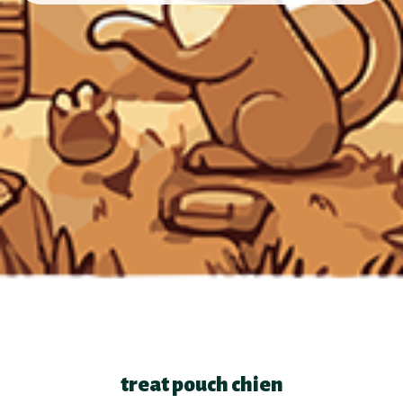
treat pouch chien