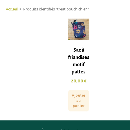
Accueil
>
Produits identifiés “treat pouch chien”
Sac à
friandises
motif
pattes
20,00
€
Ajouter
au
panier