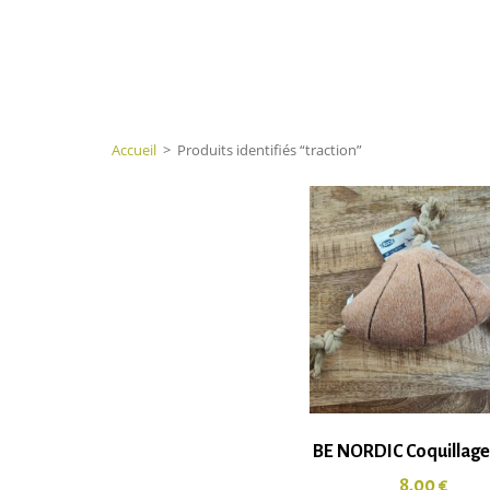
Accueil
>
Produits identifiés “traction”
BE NORDIC Coquillage
8,00
€