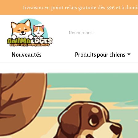
Livraison en point relais gratuite dès 59€ et à domi
Nouveautés
Produits pour chiens