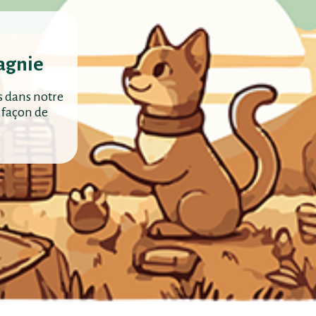
agnie
s dans notre
 façon de