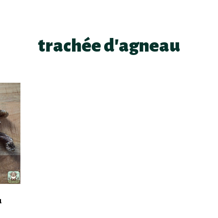
trachée d'agneau
u