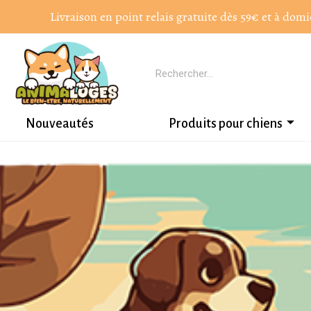
Livraison en point relais gratuite dès 59€ et à domi
Nouveautés
Produits pour chiens