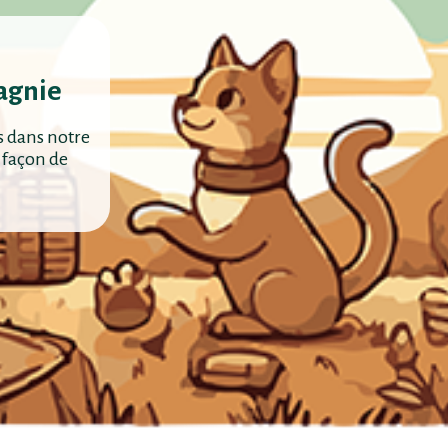
agnie
s dans notre
 façon de