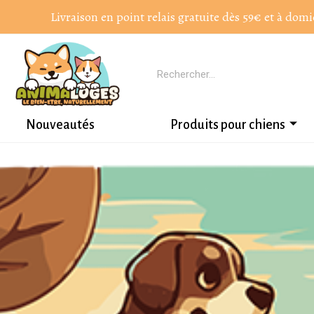
Livraison en point relais gratuite dès 59€ et à domi
Nouveautés
Produits pour chiens