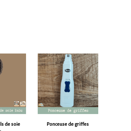
ls de soie
Ponceuse de griffes