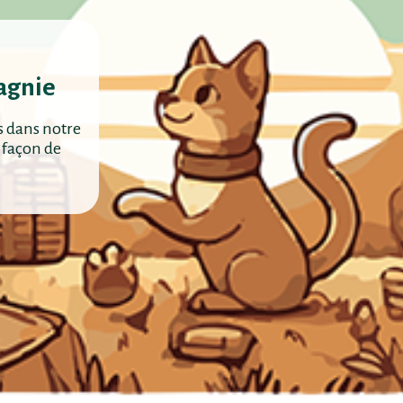
agnie
s dans notre
 façon de