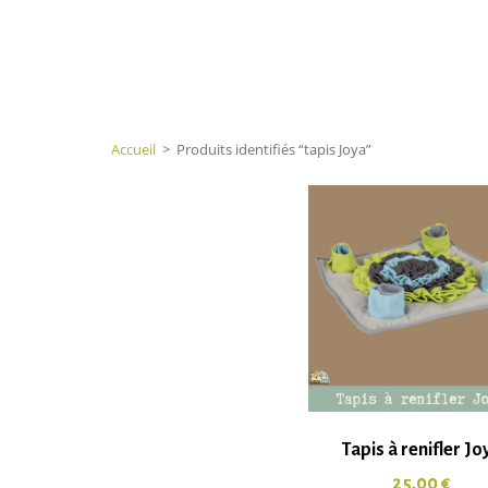
Accueil
>
Produits identifiés “tapis Joya”
Tapis à renifler Jo
25,00
€