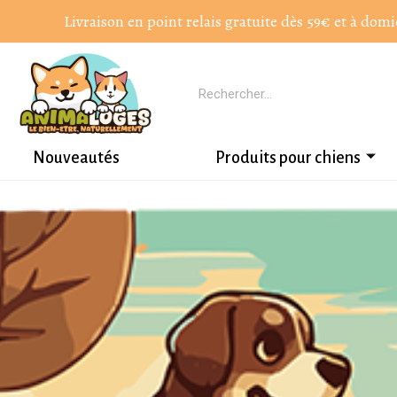
Livraison en point relais gratuite dès 59€ et à domi
Nouveautés
Produits pour chiens