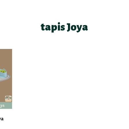
tapis Joya
ya