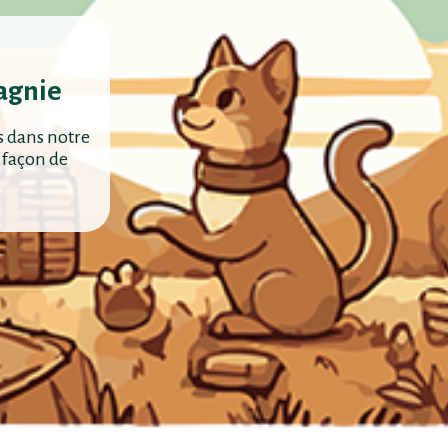
agnie
s dans notre
 façon de