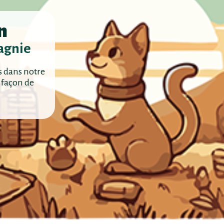
n
agnie
s dans notre
 façon de