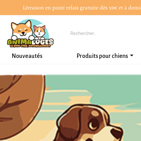
Livraison en point relais gratuite dès 59€ et à domi
Nouveautés
Produits pour chiens