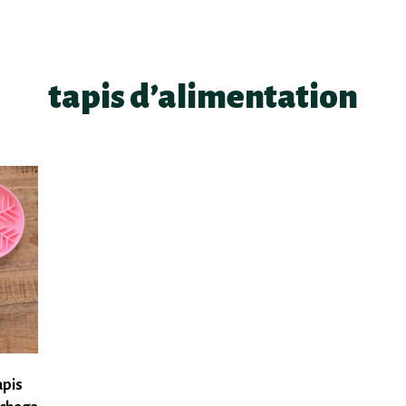
tapis d’alimentation
apis