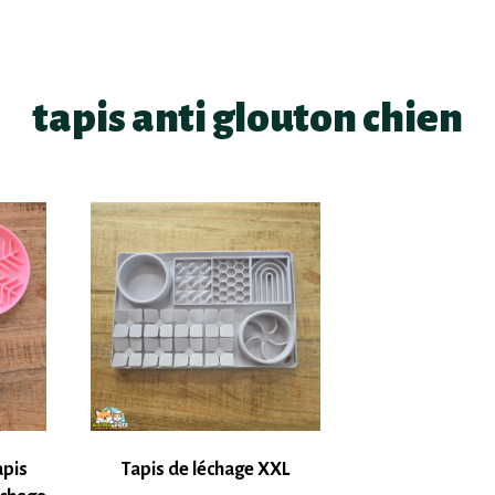
tapis anti glouton chien
apis
Tapis de léchage XXL