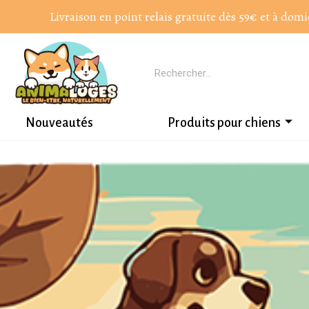
Livraison en point relais gratuite dès 59€ et à domi
Nouveautés
Produits pour chiens