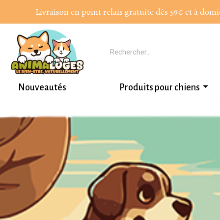
Livraison en point relais gratuite dès 59€ et à domi
Nouveautés
Produits pour chiens