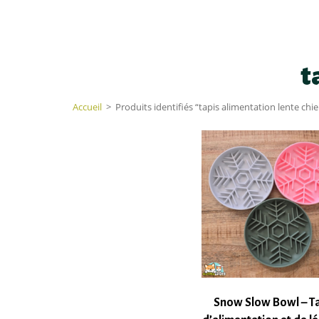
t
Accueil
>
Produits identifiés “tapis alimentation lente chi
Snow Slow Bowl – T