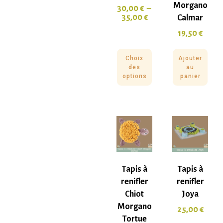
Morgano
30,00
€
–
35,00
€
Calmar
19,50
€
Choix
Ajouter
des
au
options
panier
Tapis à
Tapis à
renifler
renifler
Chiot
Joya
Morgano
25,00
€
Tortue