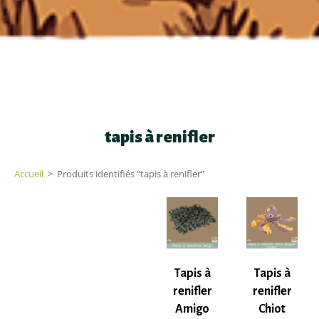
tapis à renifler
Accueil
>
Produits identifiés “tapis à renifler”
Tapis à
Tapis à
renifler
renifler
Amigo
Chiot