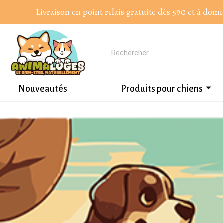
Livraison en point relais gratuite dès 59€ et à domi
Nouveautés
Produits pour chiens