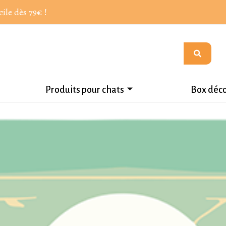
cile dès 79€ !
Produits pour chats
Box déc