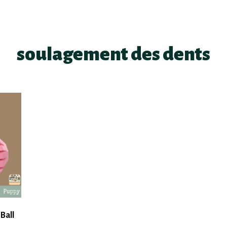
soulagement des dents
Ball