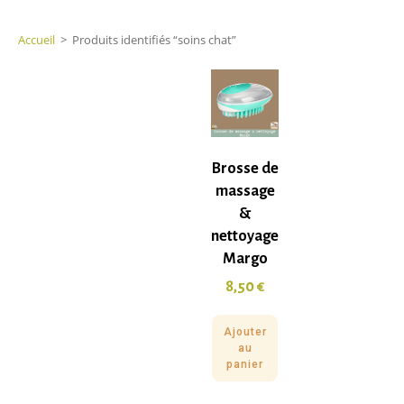
Accueil
>
Produits identifiés “soins chat”
Brosse de
massage
&
nettoyage
Margo
8,50
€
Ajouter
au
panier