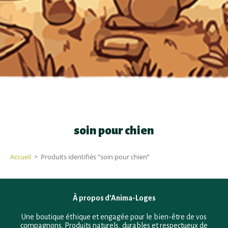
soin pour chien
Accueil
>
Produits identifiés “soin pour chien”
À propos d’Anima-Loges
Une boutique éthique et engagée pour le bien-être de vos
compagnons. Produits naturels, durables et respectueux de