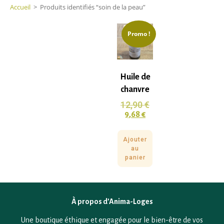
Accueil
>
Produits identifiés “soin de la peau”
Promo !
Huile de
chanvre
12,90
€
9,68
€
Ajouter
au
panier
À propos d’Anima-Loges
Une boutique éthique et engagée pour le bien-être de vos