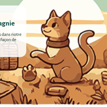
agnie
s dans notre
 façon de