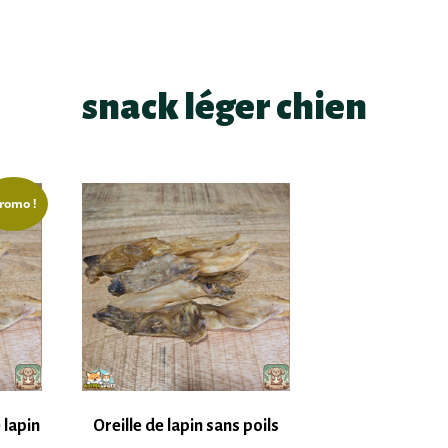
snack léger chien
romo !
 lapin
Oreille de lapin sans poils