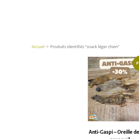
Accueil
>
Produits identifiés “snack léger chien”
P
Anti-Gaspi – Oreille de