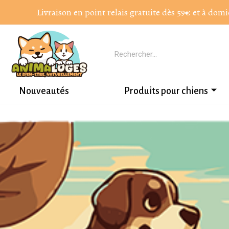
Livraison en point relais gratuite dès 59€ et à domi
Nouveautés
Produits pour chiens