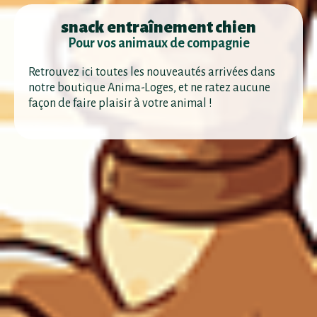
snack entraînement chien
Pour vos animaux de compagnie
Retrouvez ici toutes les nouveautés arrivées dans
notre boutique Anima-Loges, et ne ratez aucune
façon de faire plaisir à votre animal !