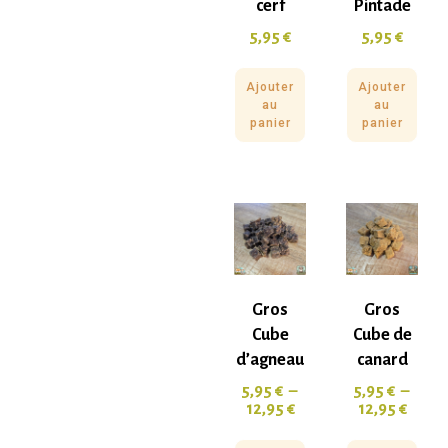
cerf
Pintade
5,95
€
5,95
€
Ajouter
Ajouter
au
au
panier
panier
Gros
Gros
Cube
Cube de
d’agneau
canard
5,95
€
–
5,95
€
–
12,95
€
12,95
€