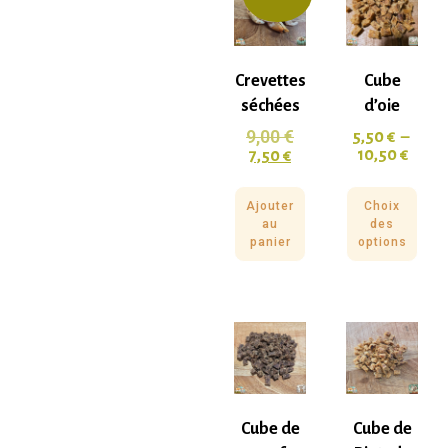
Crevettes
Cube
séchées
d’oie
9,00
€
5,50
€
–
10,50
€
7,50
€
Ajouter
Choix
au
des
panier
options
Cube de
Cube de