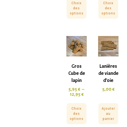
Choix
Choix
des
des
options
options
Gros
Lanières
Cube de
de viande
lapin
d’oie
5,95
€
–
5,00
€
12,95
€
Choix
Ajouter
des
au
options
panier