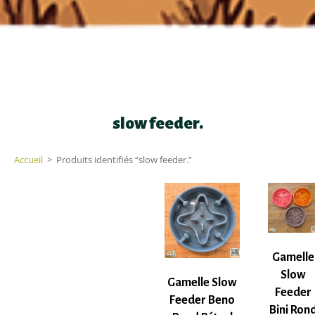
slow feeder.
Accueil
>
Produits identifiés “slow feeder.”
Gamelle
Slow
Gamelle Slow
Feeder
Feeder Beno
Bini Ron