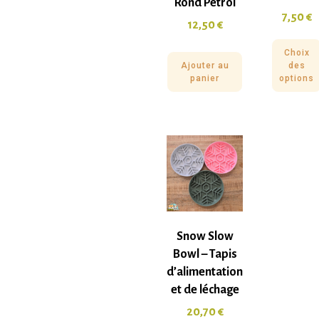
Rond Pétrol
7,50
€
12,50
€
Choix
Ajouter au
des
panier
options
Snow Slow
Bowl – Tapis
d’alimentation
et de léchage
20,70
€