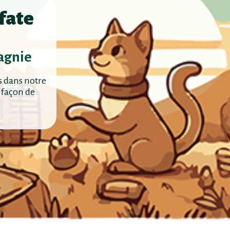
fate
agnie
s dans notre
 façon de