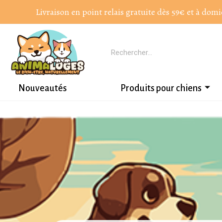
Livraison en point relais gratuite dès 59€ et à domi
Nouveautés
Produits pour chiens