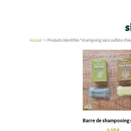
s
Accueil
>
Produits identifiés “shampoing sans sulfate chie
Barre de shampooing 
5,50
€