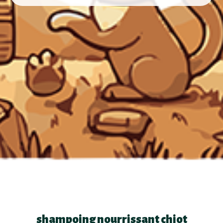
shampoing nourrissant chiot