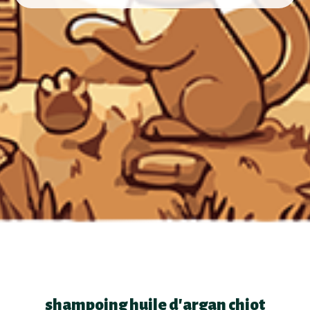
shampoing huile d'argan chiot