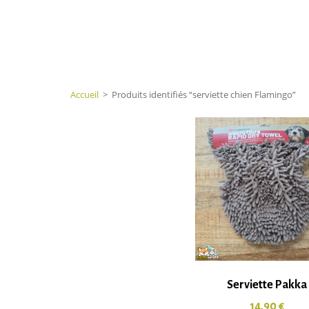
Accueil
>
Produits identifiés “serviette chien Flamingo”
Serviette Pakka
14,90
€