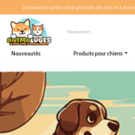
Livraison en point relais gratuite dès 59€ et à domi
Nouveautés
Produits pour chiens