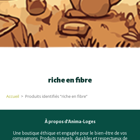
riche en fibre
Accueil
>
Produits identifiés “riche en fibre”
À propos d’Anima-Loges
Une boutique éthique et engagée pour le bien-être de vos
compagnons. Produits naturels, durables et respectueux de