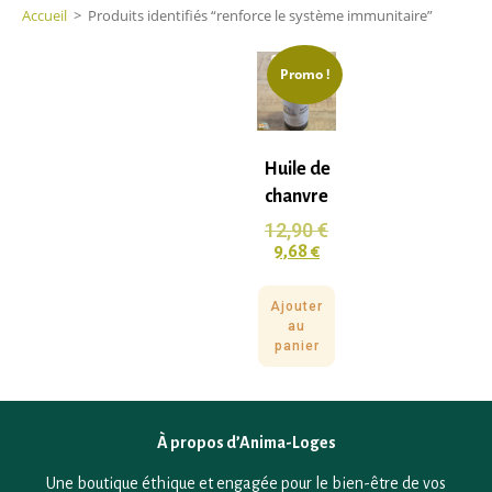
Accueil
>
Produits identifiés “renforce le système immunitaire”
Promo !
Huile de
chanvre
12,90
€
9,68
€
Ajouter
au
panier
À propos d’Anima-Loges
Une boutique éthique et engagée pour le bien-être de vos