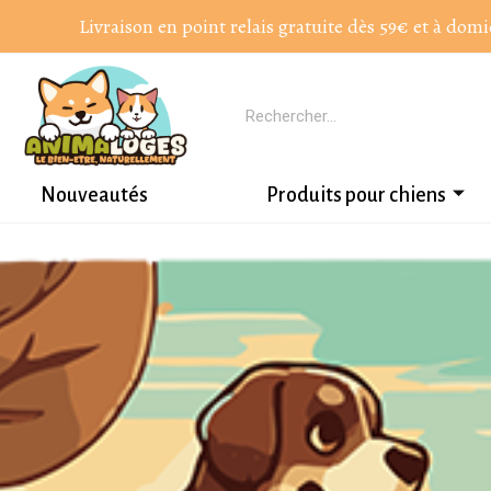
Livraison en point relais gratuite dès 59€ et à domi
Nouveautés
Produits pour chiens