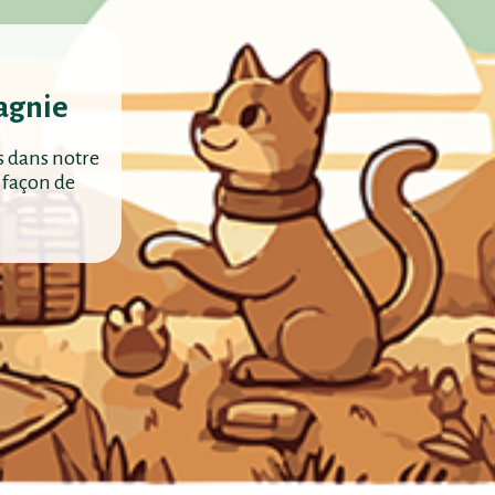
agnie
s dans notre
 façon de