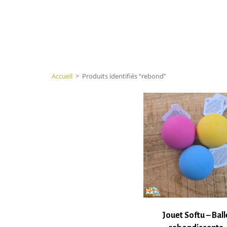
Accueil
>
Produits identifiés “rebond”
Jouet Softu – Ball