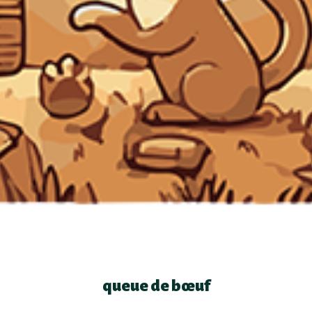
queue de bœuf