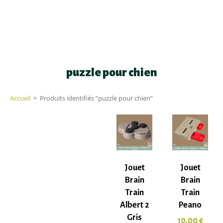
puzzle pour chien
Accueil
>
Produits identifiés “puzzle pour chien”
Jouet
Jouet
Brain
Brain
Train
Train
Albert 2
Peano
Gris
10,00
€