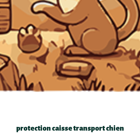
protection caisse transport chien