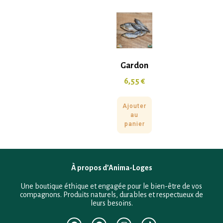
Gardon
6,55
€
Ajouter
au
panier
À propos d’Anima-Loges
Une boutique éthique et engagée pour le bien-être de vos
compagnons. Produits naturels, durables et respectueux de
leurs besoins.