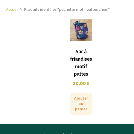
Accueil
>
Produits identifiés “pochette motif pattes chien”
Sac à
friandises
motif
pattes
20,00
€
Ajouter
au
panier