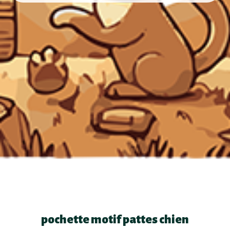
pochette motif pattes chien