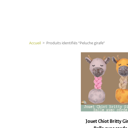
Accueil
>
Produits identifiés “Peluche girafe”
Jouet Chiot Britty Gi