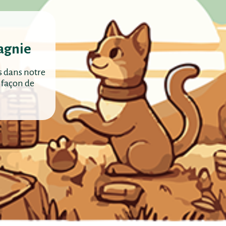
agnie
s dans notre
 façon de