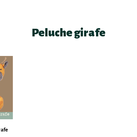
Peluche girafe
rafe