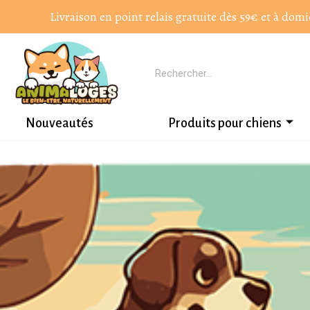
Livraison en point relais gratuite dès 59€ et à domi
Nouveautés
Produits pour chiens