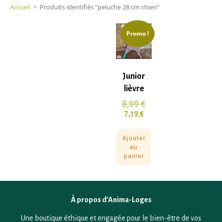
Accueil
>
Produits identifiés “peluche 28 cm chien”
Promo !
Junior
lièvre
8,99
€
7,19
€
Ajouter
au
panier
À propos d’Anima-Loges
Une boutique éthique et engagée pour le bien-être de vos