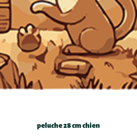
peluche 28 cm chien