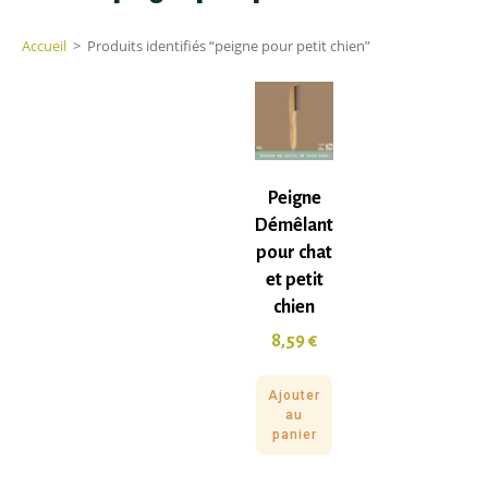
Accueil
>
Produits identifiés “peigne pour petit chien”
Peigne
Démêlant
pour chat
et petit
chien
8,59
€
Ajouter
au
panier