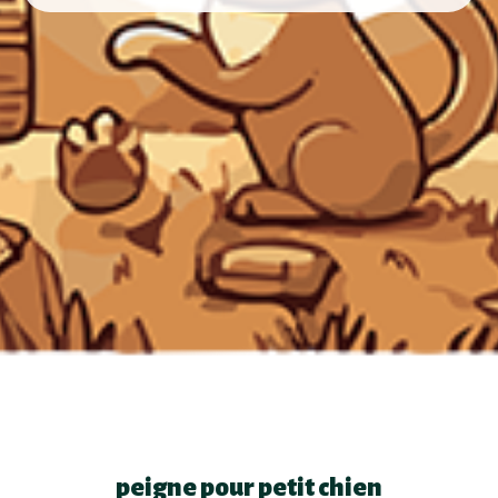
peigne pour petit chien