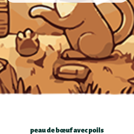
peau de bœuf avec poils