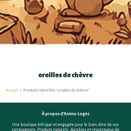
oreilles de chèvre
Accueil
>
Produits identifiés “oreilles de chèvre”
À propos d’Anima-Loges
Une boutique éthique et engagée pour le bien-être de vos
compagnons. Produits naturels, durables et respectueux de